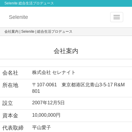
Selenite 総合生活プロデュース
Selenite
Toggle
navigat
会社案内 | Selenite | 総合生活プロデュース
会社案内
会名社
株式会社 セレナイト
所在地
〒107-0061 東京都港区北青山3-5-17 R&M
801
設立
2007年12月5日
資本金
10,000,000円
代表取締
平山愛子