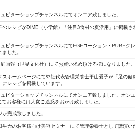
・ジュピターショップチャンネルにてオンエア致しました。
のレシピがDIME（小学館）「注目3食材の夏活用」に掲載さ
ジュピターショップチャンネルにてEGFローション・PUREク
れました。
が家庭画報（世界文化社）にてお買い求め頂ける様になりました
クスホームページにて弊社代表管理栄養士平山愛子が「足の健
」にレシピを掲載しています。
・ジュピターショップチャンネルにてオンエア致しました。オン
売にてお客様には大変ご迷惑をおかけ致しました。
ジが完成致しました。
田生命のお客様向け美容セミナーにて管理栄養士として講演い