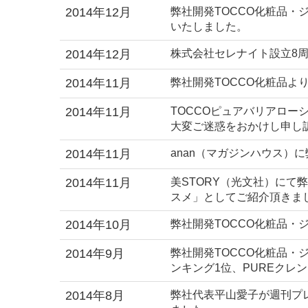
2014年12月
弊社開発TOCCO化粧品・
いたしました。
2014年12月
株式会社セレナイト設立8
2014年11月
弊社開発TOCCO化粧品よ
2014年11月
TOCCOピュアバリアロー
大変ご迷惑をおかけし申し
2014年11月
anan（マガジンハウス）
2014年11月
美STORY（光文社）にて弊
スメ」としてご紹介頂きま
2014年10月
弊社開発TOCCO化粧品
2014年9月
弊社開発TOCCO化粧品・
ンキング1位、PUREクレ
2014年8月
弊社代表平山愛子が週刊プ