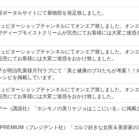
容ポータルサイトにて着物部を発足致しました。
・ジュピターショップチャンネルにてオンエア致しました。オン
びディープモイストクリームが完売にてお客様には大変ご迷惑
・ジュピターショップチャンネルにてオンエア致しました。オン
完売にてお客様には大変ご迷惑をおかけ致しました。
子が明治乳業様月刊ラブにて「美と健康のプロたちが考案！！
レシピを掲載しています。
・ジュピターショップチャンネルにてオンエア致しました。オン
完売にてお客様には大変ご迷惑をおかけ致しました。
デー（講談社）「ホンモノの美リケジョはここにいる」に掲載
a PREMIUM（プレジデント社）「ゴルフ好きな女医＆美容家
。