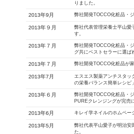
りました。
2013年9月
弊社開発TOCCO化粧品
2013年９月
弊社代表管理栄養士平山愛子
す。
2013年７月
弊社開発TOCCO化粧品・
グ共にベストセラーに選ば
2013年７月
弊社開発TOCCO化粧品
2013年7月
エスエス製薬アンチスタッ
の栄養バランス簡単レシピ
2013年６月
弊社開発TOCCO化粧品
PUREクレンジングが完
2013年6月
キレイ学ネイルのホムペー
2013年5月
弊社代表平山愛子が明治安
た。