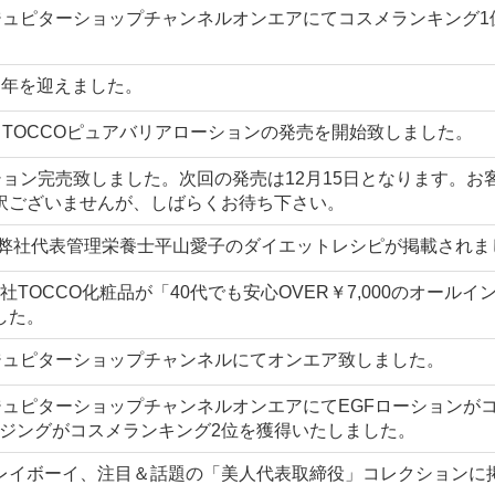
ジュピターショップチャンネルオンエアにてコスメランキング1
周年を迎えました。
りTOCCOピュアバリアローションの発売を開始致しました。
ション完売致しました。次回の発売は12月15日となります。お
訳ございませんが、しばらくお待ち下さい。
に弊社代表管理栄養士平山愛子のダイエットレシピが掲載されま
社TOCCO化粧品が「40代でも安心OVER￥7,000のオールイ
した。
・ジュピターショップチャンネルにてオンエア致しました。
ジュピターショップチャンネルオンエアにてEGFローションが
ンジングがコスメランキング2位を獲得いたしました。
レイボーイ、注目＆話題の「美人代表取締役」コレクションに