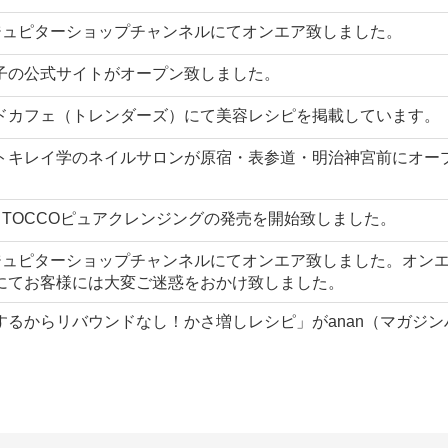
・ジュピターショップチャンネルにてオンエア致しました。
子の公式サイトがオープン致しました。
ドカフェ（トレンダーズ）にて美容レシピを掲載しています。
トキレイ学のネイルサロンが原宿・表参道・明治神宮前にオー
りTOCCOピュアクレンジングの発売を開始致しました。
・ジュピターショップチャンネルにてオンエア致しました。オン
にてお客様には大変ご迷惑をおかけ致しました。
するからリバウンドなし！かさ増しレシピ」がanan（マガジン