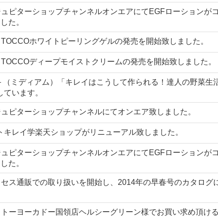
ジュピターショップチャンネルオンエアにてEGFローションが
ました。
りTOCCOホワイトピーリングゲルの発売を開始致しました。
りTOCCOディープモイストクリームの発売を開始致しました。
Y＋（ミディアム）「キレイはこうして作られる！達人の野菜生
しています。
・ジュピターショップチャンネルにてオンエア致しました。
トキレイ学楽天ショップがリニューアル致しました。
ジュピターショップチャンネルオンエアにてEGFローションが
ました。
ミセス通販での取り扱いを開始し、2014年の早春号のカタログ
がイトーヨーカドー国領店ヘルシーグリーン様でお買い求め頂け