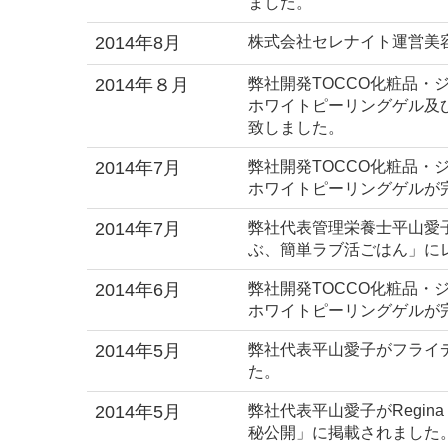
ました。
2014年8月
株式会社セレナイト運営美
2014年８月
弊社開発TOCCO化粧品
ホワイトピーリングゲル及
致しました。
2014年7月
弊社開発TOCCO化粧品
ホワイトピーリングゲルが
2014年7月
弊社代表管理栄養士平山愛
ぶ、簡単ラブ活ごはん」に
2014年6月
弊社開発TOCCO化粧品
ホワイトピーリングゲルが
2014年5月
弊社代表平山愛子がフライ
た。
2014年5月
弊社代表平山愛子がRegin
秘公開」に掲載されました