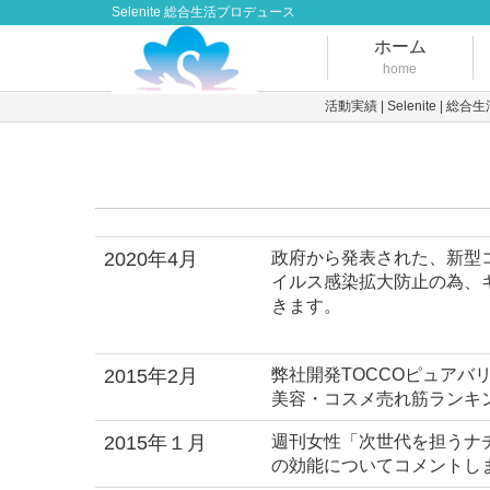
Selenite 総合生活プロデュース
ホーム
home
活動実績 | Selenite | 
2020年4月
政府から発表された、新型
イルス感染拡大防止の為、
きます。
2015年2月
弊社開発TOCCOピュア
美容・コスメ売れ筋ランキ
2015年１月
週刊女性「次世代を担うナ
の効能についてコメントし