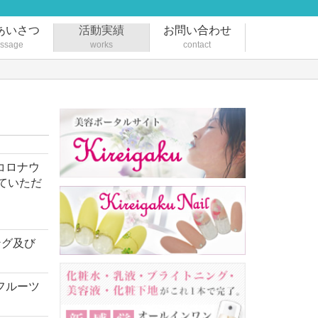
あいさつ
活動実績
お問い合わせ
ssage
works
contact
コロナウ
ていただ
ング及び
フルーツ