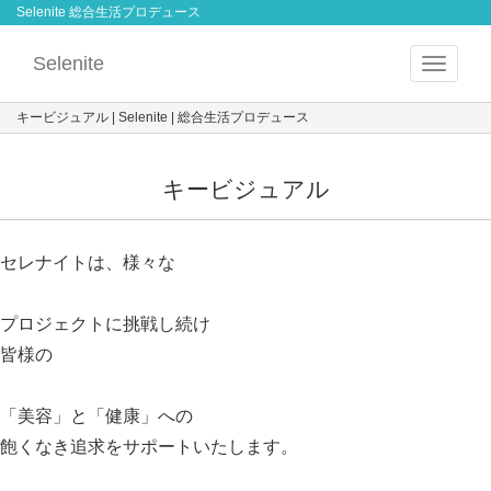
Selenite 総合生活プロデュース
Selenite
Toggle
navigat
キービジュアル | Selenite | 総合生活プロデュース
キービジュアル
セレナイトは、様々な
プロジェクトに挑戦し続け
皆様の
「美容」
と
「健康」
への
飽くなき追求をサポートいたします。